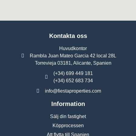
Kontakta oss
Huvudkontor
Rambla Juan Mateo Garcia 42 local 28L
Torrevieja 03181, Alicante, Spanien
(+34) 699 449 181
(+34) 652 683 734
info@fiestaproperties.com
Information
Sälj din fastighet
Köpprocessen
Att flytta till Spanien