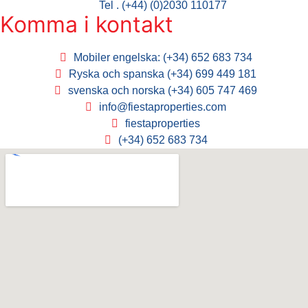
Tel . (+44) (0)2030 110177
Komma i kontakt
Mobiler engelska: (+34) 652 683 734
Ryska och spanska (+34) 699 449 181
svenska och norska (+34) 605 747 469
info@fiestaproperties.com
fiestaproperties
(+34) 652 683 734