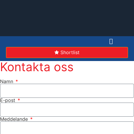
Shortlist
Kontakta oss
Namn
E-post
Meddelande