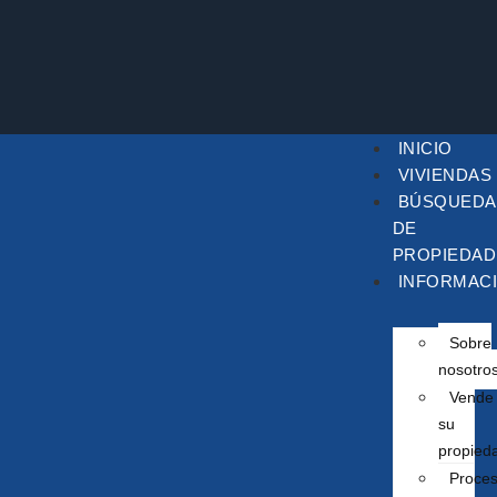
INICIO
VIVIENDAS
BÚSQUEDA
DE
PROPIEDAD
INFORMAC
Sobre
nosotro
Vende
su
propied
Proce