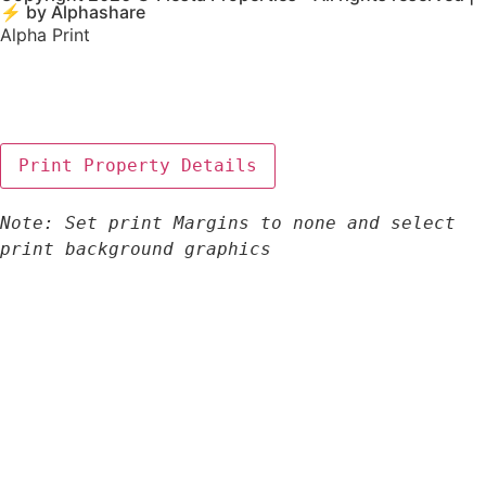
⚡ by
Alphashare
Alpha Print
Note: Set print Margins to none and select 
print background graphics