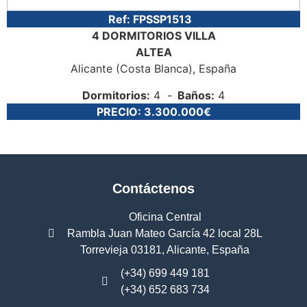
Ref:
FPSSP1513
4 DORMITORIOS
VILLA
ALTEA
Alicante (Costa Blanca)
, España
Dormitorios:
4
Baños:
4
PRECIO:
3.300.000€
Contáctenos
Oficina Central
Rambla Juan Mateo García 42 local 28L
Torrevieja 03181, Alicante, España
(+34) 699 449 181
(+34) 652 683 734