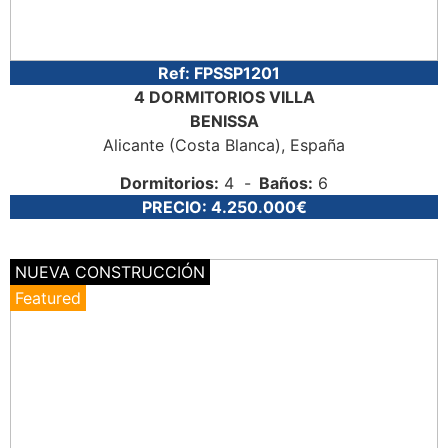
Ref:
FPSSP1201
4 DORMITORIOS
VILLA
BENISSA
Alicante (Costa Blanca)
, España
Dormitorios:
4
Baños:
6
PRECIO:
4.250.000€
NUEVA CONSTRUCCIÓN
Featured