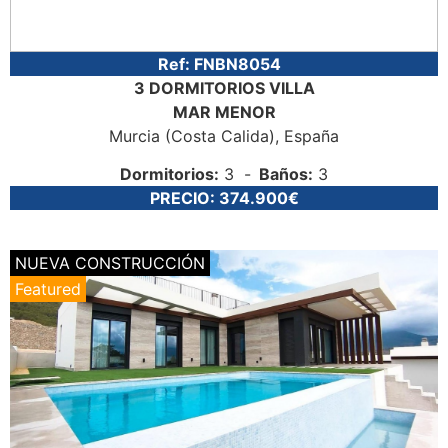
Ref:
FNBN8054
3 DORMITORIOS
VILLA
MAR MENOR
Murcia (Costa Calida)
, España
Dormitorios:
3
Baños:
3
PRECIO:
374.900€
NUEVA CONSTRUCCIÓN
Featured