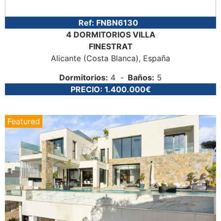
Ref:
FNBN6130
4 DORMITORIOS
VILLA
FINESTRAT
Alicante (Costa Blanca)
, España
Dormitorios:
4
Baños:
5
PRECIO:
1.400.000€
Featured